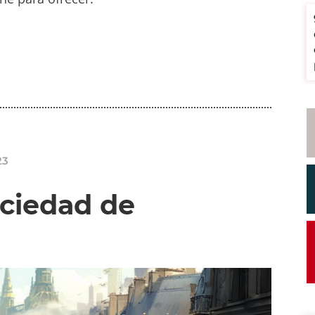
23
ociedad de