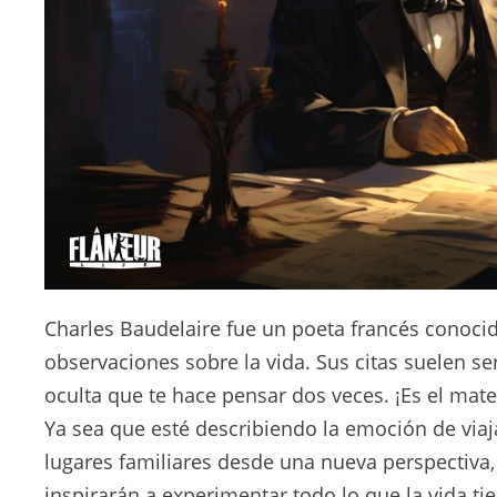
Charles Baudelaire fue un poeta francés conocid
observaciones sobre la vida. Sus citas suelen s
oculta que te hace pensar dos veces. ¡Es el mate
Ya sea que esté describiendo la emoción de viaja
lugares familiares desde una nueva perspectiva,
inspirarán a experimentar todo lo que la vida tie