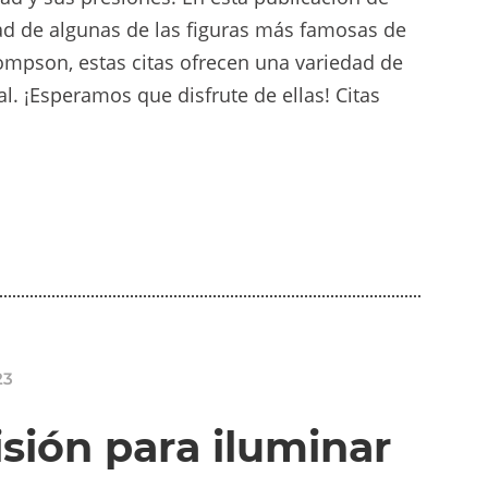
ad de algunas de las figuras más famosas de
hompson, estas citas ofrecen una variedad de
l. ¡Esperamos que disfrute de ellas! Citas
23
isión para iluminar