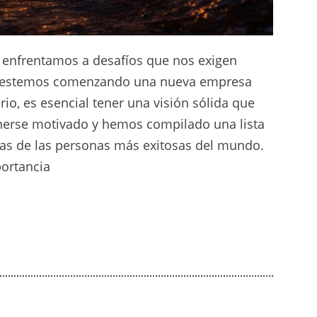
enfrentamos a desafíos que nos exigen
ue estemos comenzando una nueva empresa
io, es esencial tener una visión sólida que
enerse motivado y hemos compilado una lista
nas de las personas más exitosas del mundo.
portancia