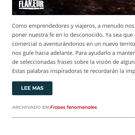
Como emprendedores y viajeros, a menudo nos 
poner nuestra fe en lo desconocido. Ya sea q
comercial o aventurándonos en un nuevo territor
nos guíe hacia adelante. Para ayudarlo a mant
de seleccionadas frases sobre la visión de algu
Estas palabras inspiradoras te recordarán la im
LEE MAS
ARCHIVADO EN:
Frases fenomenales