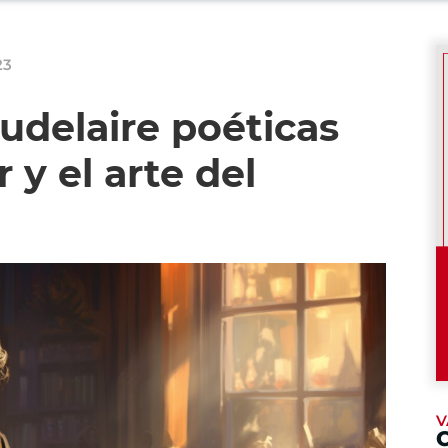
23
udelaire poéticas
 y el arte del
V