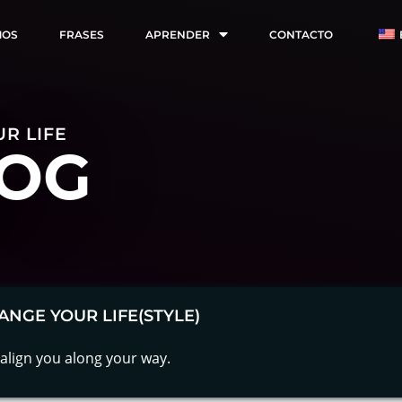
MOS
FRASES
APRENDER
CONTACTO
R LIFE
OG
ANGE YOUR LIFE(STYLE)
align you along your way.