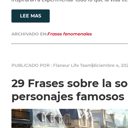
LEE MAS
ARCHIVADO EN:
Frases fenomenales
PUBLICADO POR : Flaneur Life Team
diciembre 4, 20
29 Frases sobre la s
personajes famosos