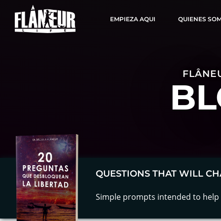
EMPIEZA AQUI
QUIENES SO
FLÂNEU
BL
QUESTIONS THAT WILL CH
Simple prompts intended to help 