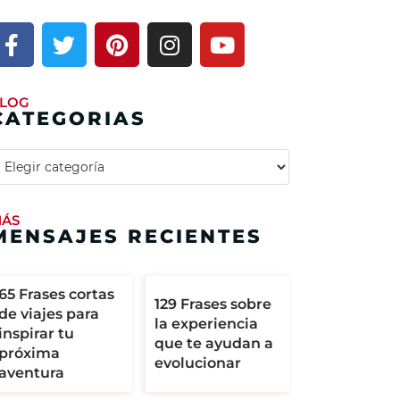
LOG
CATEGORIAS
ÁS
MENSAJES RECIENTES
65 Frases cortas
129 Frases sobre
de viajes para
la experiencia
inspirar tu
que te ayudan a
próxima
evolucionar
aventura