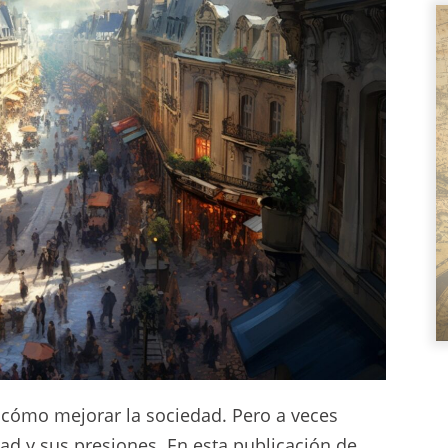
mo mejorar la sociedad. Pero a veces
edad y sus presiones. En esta publicación de