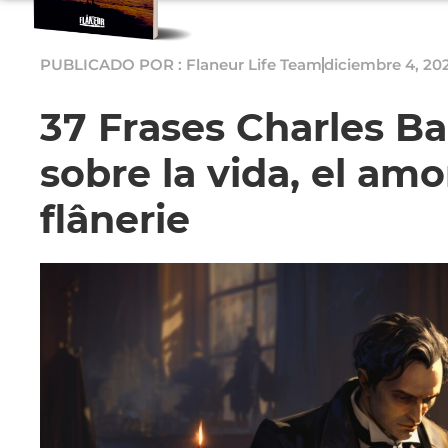
PUBLICADO POR : Flaneur Life Team
diciembre 4, 20
37 Frases Charles Ba
sobre la vida, el amor
flânerie