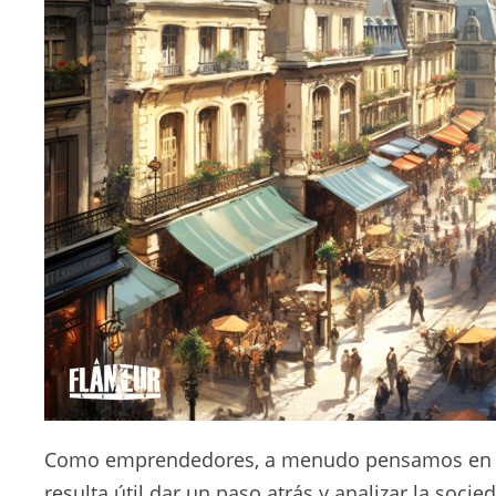
Como emprendedores, a menudo pensamos en có
resulta útil dar un paso atrás y analizar la soci