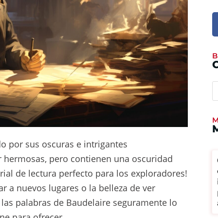
B
M
o por sus oscuras e intrigantes
er hermosas, pero contienen una oscuridad
rial de lectura perfecto para los exploradores!
r a nuevos lugares o la belleza de ver
 las palabras de Baudelaire seguramente lo
ne para ofrecer.