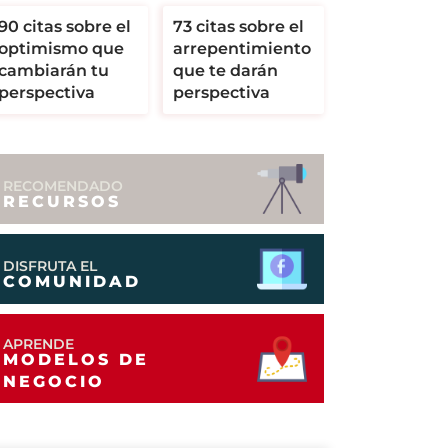
90 citas sobre el
73 citas sobre el
optimismo que
arrepentimiento
cambiarán tu
que te darán
perspectiva
perspectiva
RECOMENDADO
RECURSOS
DISFRUTA EL
COMUNIDAD
APRENDE
MODELOS DE
NEGOCIO