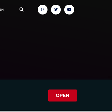
EN
OPEN