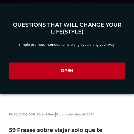
QUESTIONS THAT WILL CHANGE YOUR
LIFE(STYLE)
Simple prompts intended to help align you along your way.
OPEN
PUBLICADO POR: Blake Miner
13 de noviembre de 2024
59 Frases sobre viajar solo que te