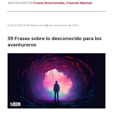
ARCHIVADO EN:
Frases fenomenales
,
Creando libertad
PUBLICADO POR: Blake Miner
9 de noviembre de 2024
39 Frases sobre lo desconocido para los
aventureros