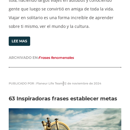
sola, haciendo largos viajes en autobús y conociendo
gente que luego se convirtió en amiga de toda la vida.
Viajar en solitario es una forma increíble de aprender
sobre ti mismo, ver el mundo y la cultura.
LEE MAS
ARCHIVADO EN:
Frases fenomenales
PUBLICADO POR : Flaneur Life Team
12 de noviembre de 2024
63 Inspiradoras frases establecer metas