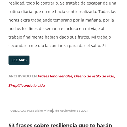
realidad, todo lo contrario. Se trataba de escapar de una
rutina diaria que no me hacía sentir realizada. Todas las
horas extra trabajando temprano por la mañana, por la
noche, los fines de semana e incluso en mi viaje al
trabajo finalmente habían dado sus frutos. Mi trabajo
secundario me dio la confianza para dar el salto. Si
LEE MAS
ARCHIVADO EN:
Frases fenomenales
,
Diseño de estilo de vida
,
Simplificando la vida
PUBLICADO POR: Blake Miner
7 de noviembre de 2024
53 frases sobre resiliencia que te harán