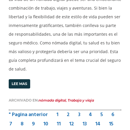
combinación de trabajo, viajes y aventuras. Si bien la
libertad y la flexibilidad de este estilo de vida pueden ser
inmensamente gratificantes, también conlleva su parte
de responsabilidades, una de las más importantes es el
seguro médico. Como nómada digital, tu salud es tu bien
más valioso y protegerla debería ser una prioridad. Esta
guía completa profundizará en el tema crucial del seguro
de salud.
LEE MAS
ARCHIVADO EN:
nómada digital
,
Trabaja y viaja
" Pagina anterior
1
2
3
4
5
6
7
8
9
10
11
12
13
14
15