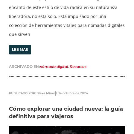
encanto de este estilo de vida radica en su naturaleza
liberadora, no está solo. Está impulsado por una
colección de herramientas vitales para nómadas digitales
que sirven
LEE MAS
ARCHIVADO EN:
nómada digital
,
Recursos
PUBLICADO POR: Blake Miner
1 de octubre de 2024
Cómo explorar una ciudad nueva: la guía
definitiva para viajeros