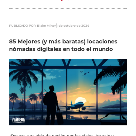
PUBLICADO POR: Blake Miner
1 de octubre de 2024
85 Mejores (y más baratas) locaciones
nómadas digitales en todo el mundo
¿Deseas una vida de pasión por los viajes, trabajo y