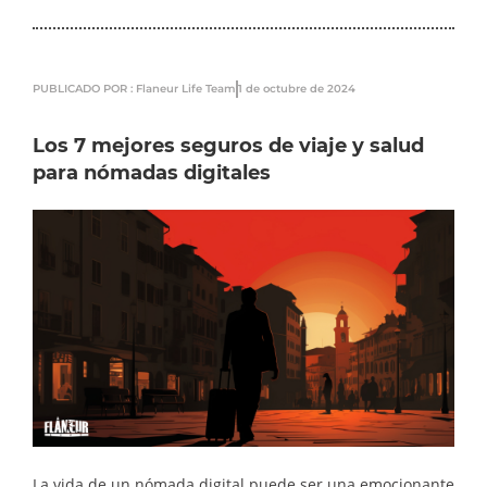
PUBLICADO POR : Flaneur Life Team
1 de octubre de 2024
Los 7 mejores seguros de viaje y salud
para nómadas digitales
La vida de un nómada digital puede ser una emocionante