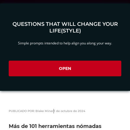
QUESTIONS THAT WILL CHANGE YOUR
LIFE(STYLE)
Simple prompts intended to help align you along your way.
OPEN
PUBLICADO POR: Blake Miner
1 de octubre de 2024
Más de 101 herramientas nómadas