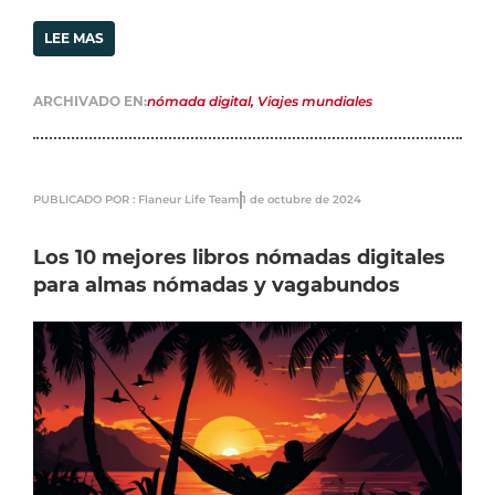
LEE MAS
ARCHIVADO EN:
nómada digital
,
Viajes mundiales
PUBLICADO POR : Flaneur Life Team
1 de octubre de 2024
Los 10 mejores libros nómadas digitales
para almas nómadas y vagabundos