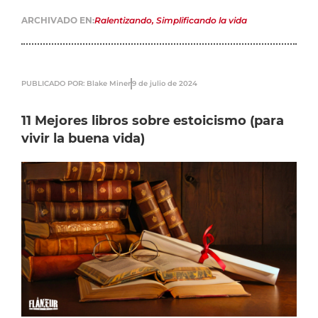
ARCHIVADO EN:
Ralentizando
,
Simplificando la vida
PUBLICADO POR: Blake Miner
9 de julio de 2024
11 Mejores libros sobre estoicismo (para
vivir la buena vida)