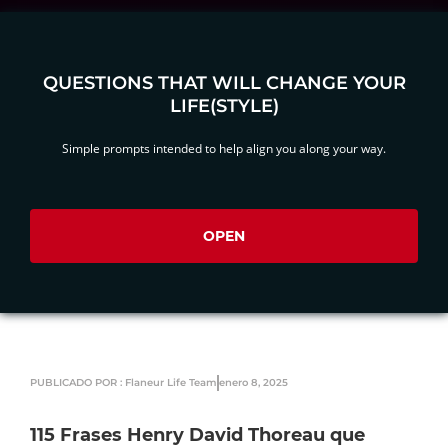
QUESTIONS THAT WILL CHANGE YOUR
LIFE(STYLE)
Simple prompts intended to help align you along your way.
OPEN
PUBLICADO POR : Flaneur Life Team
enero 8, 2025
115 Frases Henry David Thoreau que