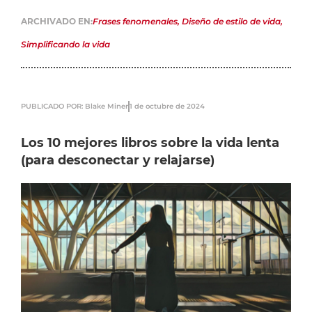
ARCHIVADO EN:
Frases fenomenales
,
Diseño de estilo de vida
,
Simplificando la vida
PUBLICADO POR: Blake Miner
1 de octubre de 2024
Los 10 mejores libros sobre la vida lenta
(para desconectar y relajarse)