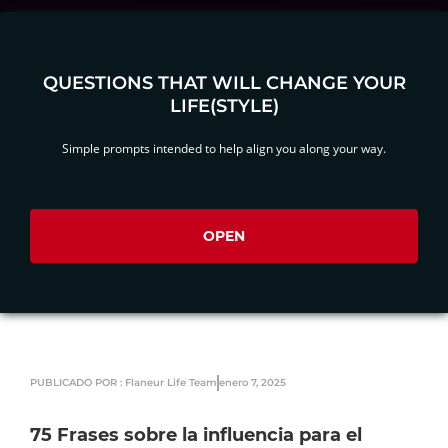
QUESTIONS THAT WILL CHANGE YOUR
LIFE(STYLE)
Simple prompts intended to help align you along your way.
OPEN
PUBLICADO POR : Flaneur Life Team
enero 7, 2025
75 Frases sobre la influencia para el