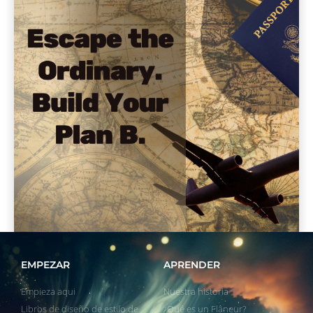
EMPEZAR
APRENDER
Empieza aqui
Nuestra historia
Libros de diseño de estilo de
¿Qué es un Flâneur?