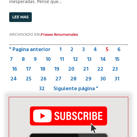
inesperadas. Pensé que...
LEE MAS
ARCHIVADO EN:
Frases fenomenales
" Pagina anterior
1
2
3
4
5
6
7
8
9
10
11
12
13
14
15
16
17
18
19
20
21
22
23
24
25
26
27
28
29
30
31
32
Siguiente página "