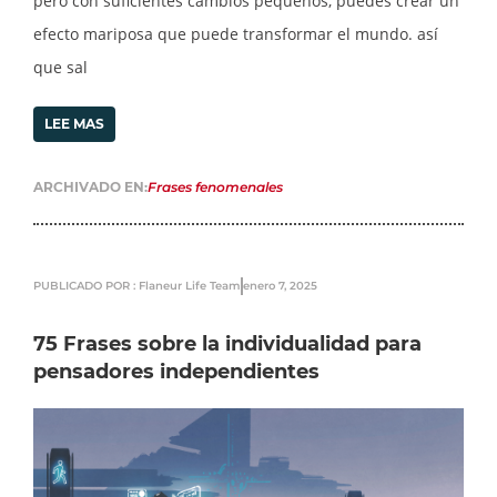
pero con suficientes cambios pequeños, puedes crear un
efecto mariposa que puede transformar el mundo. así
que sal
LEE MAS
ARCHIVADO EN:
Frases fenomenales
PUBLICADO POR : Flaneur Life Team
enero 7, 2025
75 Frases sobre la individualidad para
pensadores independientes