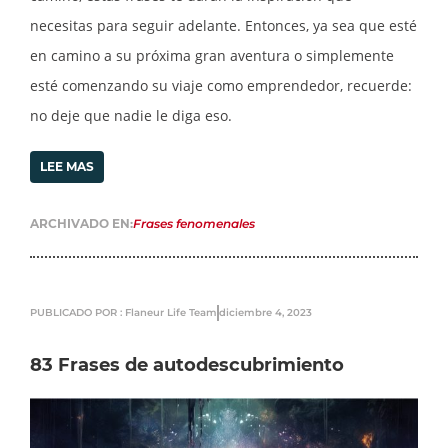
necesitas para seguir adelante. Entonces, ya sea que esté
en camino a su próxima gran aventura o simplemente
esté comenzando su viaje como emprendedor, recuerde:
no deje que nadie le diga eso.
LEE MAS
ARCHIVADO EN:
Frases fenomenales
PUBLICADO POR : Flaneur Life Team
diciembre 4, 2023
83 Frases de autodescubrimiento