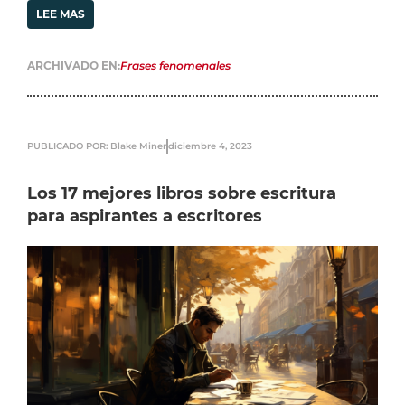
LEE MAS
ARCHIVADO EN:
Frases fenomenales
PUBLICADO POR: Blake Miner
diciembre 4, 2023
Los 17 mejores libros sobre escritura
para aspirantes a escritores