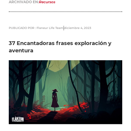
ARCHIVADO EN:
Recursos
PUBLICADO POR : Flaneur Life Team
diciembre 4, 2023
37 Encantadoras frases exploración y
aventura