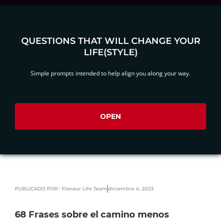
QUESTIONS THAT WILL CHANGE YOUR
LIFE(STYLE)
Simple prompts intended to help align you along your way.
OPEN
PUBLICADO POR : Flaneur Life Team
diciembre 4, 2023
68 Frases sobre el camino menos