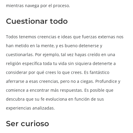
mientras navega por el proceso.
Cuestionar todo
Todos tenemos creencias e ideas que fuerzas externas nos
han metido en la mente, y es bueno detenerse y
cuestionarlas. Por ejemplo, tal vez hayas creído en una
religión específica toda tu vida sin siquiera detenerte a
considerar por qué crees lo que crees. Es fantástico
aferrarse a esas creencias, pero no a ciegas. Profundice y
comience a encontrar más respuestas. Es posible que
descubra que su fe evoluciona en función de sus
experiencias analizadas.
Ser curioso