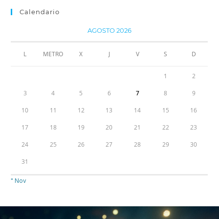
Calendario
AGOSTO 2026
L
METRO
X
J
V
S
D
1
2
3
4
5
6
7
8
9
10
11
12
13
14
15
16
17
18
19
20
21
22
23
24
25
26
27
28
29
30
31
" Nov