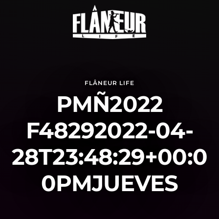
FLÂNEUR LIFE
PMÑ2022
F48292022-04-
28T23:48:29+00:0
0PMJUEVES