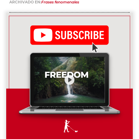
ARCHIVADO EN:
Frases fenomenales