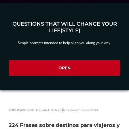
QUESTIONS THAT WILL CHANGE YOUR
LIFE(STYLE)
Simple prompts intended to help align you along your way.
OPEN
PUBLICADO POR : Flaneur Life Team
6 de diciembre de 2024
224 Frases sobre destinos para viajeros y