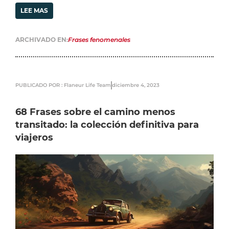
LEE MAS
ARCHIVADO EN:
Frases fenomenales
PUBLICADO POR : Flaneur Life Team
diciembre 4, 2023
68 Frases sobre el camino menos
transitado: la colección definitiva para
viajeros