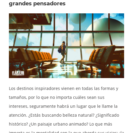
grandes pensadores
Los destinos inspiradores vienen en todas las formas y
tamaños, por lo que no importa cuáles sean sus
intereses, seguramente habrá un lugar que le llame la
atención. ¿Estás buscando belleza natural? ¿Significado
histórico? ¿Un paisaje urbano animado? Lo que más
importa es la mentalidad con la que aborda sus viajes: ¡la