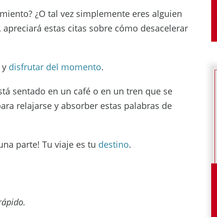
miento? ¿O tal vez simplemente eres alguien
, apreciará estas citas sobre cómo desacelerar
s y
disfrutar del momento
.
stá sentado en un café o en un tren que se
ara relajarse y absorber estas palabras de
guna parte! Tu viaje es tu
destino
.
rápido.