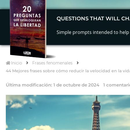
QUESTIONS THAT WILL CH
Simple prompts intended to help 
Inicio
Frases fenomenales
44 Mejores frases sobre cómo reducir la velocidad en la vid
Última modificación:
1 de octubre de 2024
1 comentari