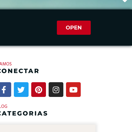
OPEN
AMOS
CONECTAR
LOG
CATEGORIAS