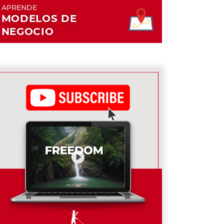
APRENDE
MODELOS DE
NEGOCIO