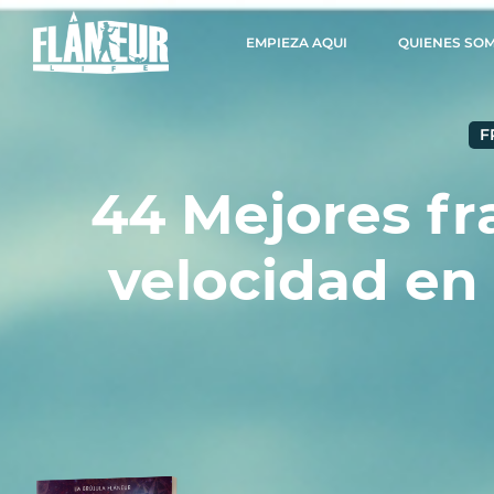
EMPIEZA AQUI
QUIENES SO
F
44 Mejores fr
velocidad en 