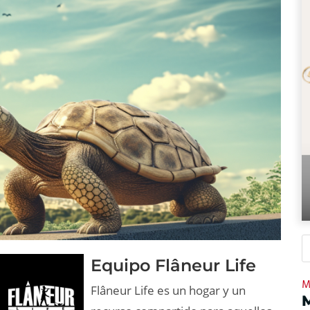
Equipo Flâneur Life
M
Flâneur Life es un hogar y un