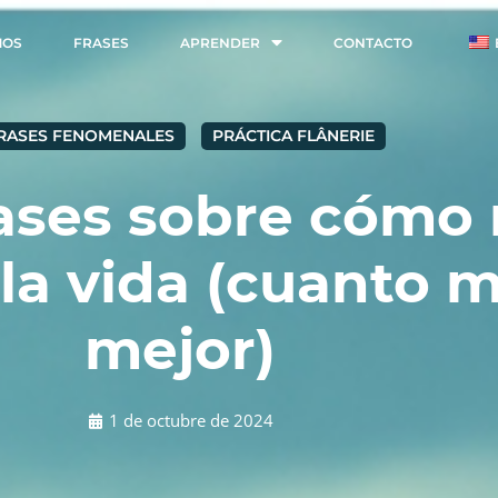
MOS
FRASES
APRENDER
CONTACTO
RASES FENOMENALES
PRÁCTICA FLÂNERIE
ases sobre cómo r
la vida (cuanto m
mejor)
1 de octubre de 2024