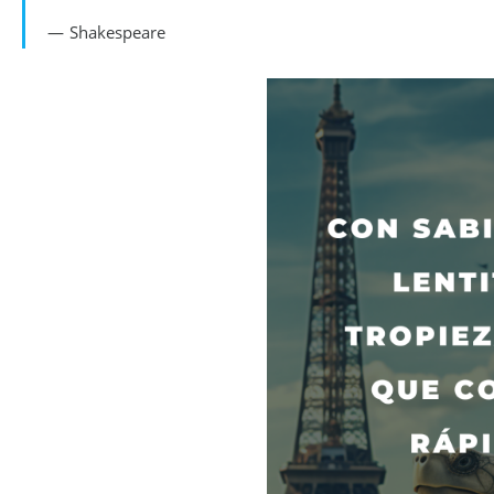
Shakespeare