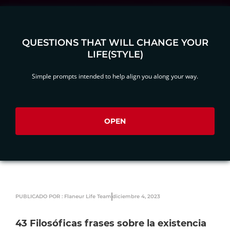
QUESTIONS THAT WILL CHANGE YOUR
LIFE(STYLE)
Simple prompts intended to help align you along your way.
OPEN
PUBLICADO POR : Flaneur Life Team
diciembre 4, 2023
43 Filosóficas frases sobre la existencia