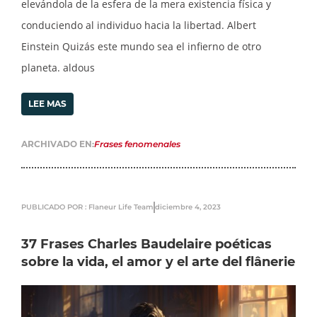
elevándola de la esfera de la mera existencia física y
conduciendo al individuo hacia la libertad. Albert
Einstein Quizás este mundo sea el infierno de otro
planeta. aldous
LEE MAS
ARCHIVADO EN:
Frases fenomenales
PUBLICADO POR : Flaneur Life Team
diciembre 4, 2023
37 Frases Charles Baudelaire poéticas
sobre la vida, el amor y el arte del flânerie