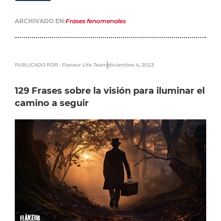
ARCHIVADO EN:
Frases fenomenales
PUBLICADO POR : Flaneur Life Team
diciembre 4, 2023
129 Frases sobre la visión para iluminar el
camino a seguir