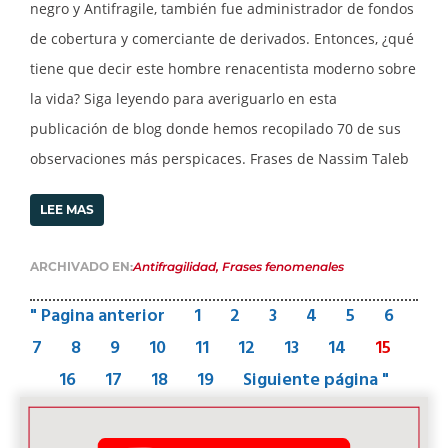
negro y Antifragile, también fue administrador de fondos
de cobertura y comerciante de derivados. Entonces, ¿qué
tiene que decir este hombre renacentista moderno sobre
la vida? Siga leyendo para averiguarlo en esta
publicación de blog donde hemos recopilado 70 de sus
observaciones más perspicaces. Frases de Nassim Taleb
LEE MAS
ARCHIVADO EN:
Antifragilidad
,
Frases fenomenales
" Pagina anterior
1
2
3
4
5
6
7
8
9
10
11
12
13
14
15
16
17
18
19
Siguiente página "