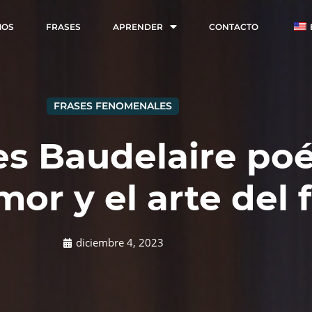
MOS
FRASES
APRENDER
CONTACTO
FRASES FENOMENALES
es Baudelaire poé
amor y el arte del 
diciembre 4, 2023