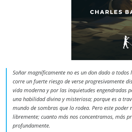
Soñar magníficamente no es un don dado a todos l
corre un fuerte riesgo de verse progresivamente di
vida moderna y por las inquietudes engendradas po
una habilidad divina y misteriosa; porque es a tra
mundo de sombras que lo rodea. Pero este poder ne
libremente; cuanto más nos concentramos, más pr
profundamente.