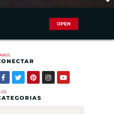
OPEN
AMOS
CONECTAR
LOG
CATEGORIAS