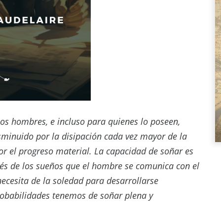
os hombres, e incluso para quienes lo poseen,
sminuido por la disipación cada vez mayor de la
r el progreso material. La capacidad de soñar es
vés de los sueños que el hombre se comunica con el
cesita de la soledad para desarrollarse
obabilidades tenemos de soñar plena y