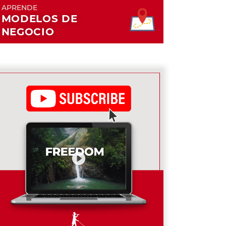
APRENDE
MODELOS DE
NEGOCIO