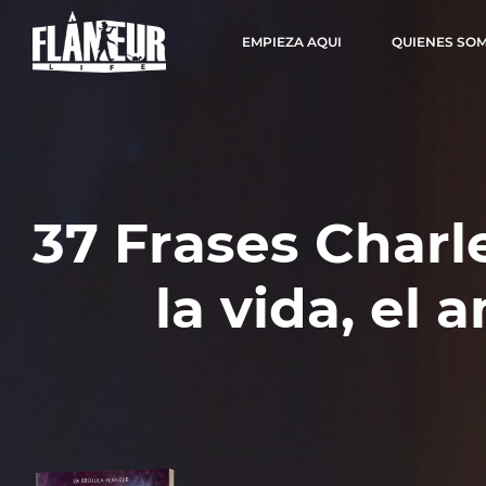
EMPIEZA AQUI
QUIENES SO
37 Frases Charl
la vida, el 