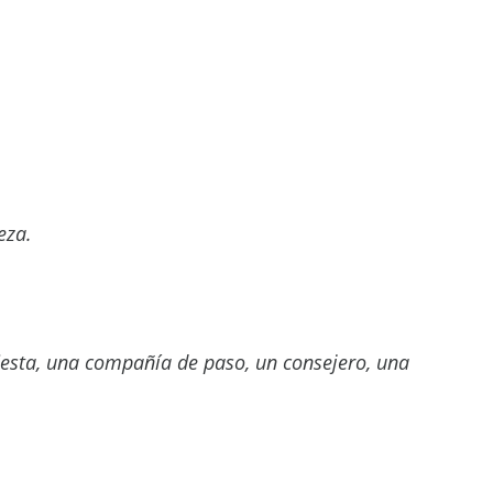
eza.
fiesta, una compañía de paso, un consejero, una