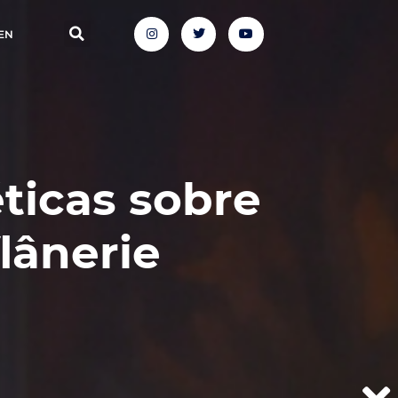
EN
ticas sobre
flânerie