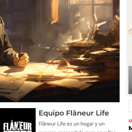
Equipo Flâneur Life
M
Flâneur Life es un hogar y un