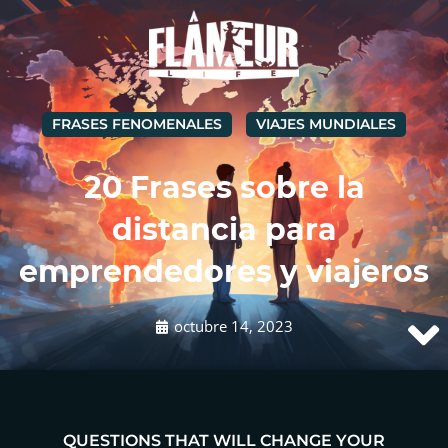
FRASES FENOMENALES
VIAJES MUNDIALES
20 Frases sobre la
distancia para
emprendedores y viajeros
octubre 14, 2023
QUESTIONS THAT WILL CHANGE YOUR