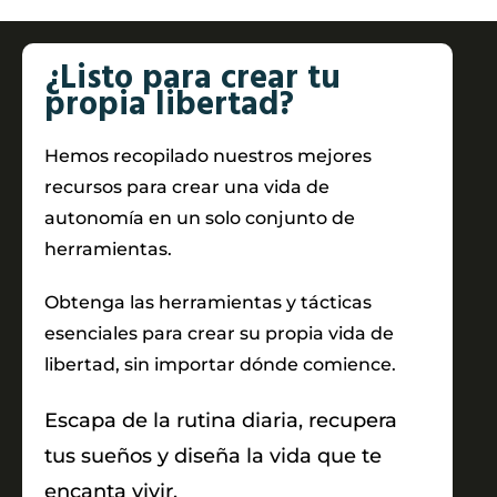
¿Listo para crear tu
propia libertad?
Hemos recopilado nuestros mejores
recursos para crear una vida de
autonomía en un solo conjunto de
herramientas.
Obtenga las herramientas y tácticas
esenciales para crear su propia vida de
libertad, sin importar dónde comience.
Escapa de la rutina diaria, recupera
tus sueños y diseña la vida que te
encanta vivir.