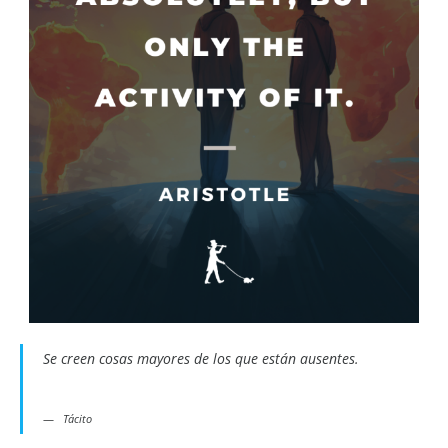
Se creen cosas mayores de los que están ausentes.
Tácito