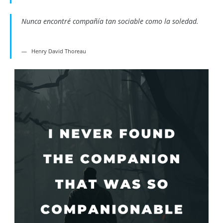
Nunca encontré compañía tan sociable como la soledad.
Henry David Thoreau