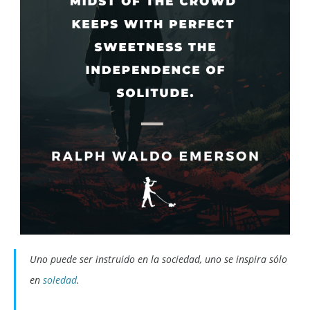
Uno puede ser instruido en la sociedad, uno se inspira sólo
en
soledad
.