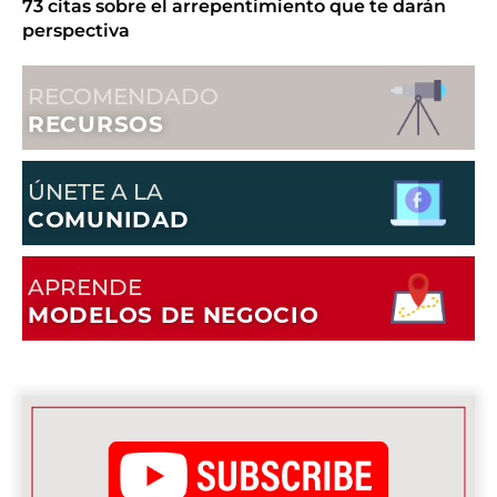
73 citas sobre el arrepentimiento que te darán
perspectiva
RECOMENDADO
RECURSOS
ÚNETE A LA
COMUNIDAD
APRENDE
MODELOS DE NEGOCIO