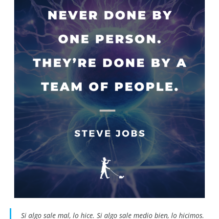
Si algo sale mal, lo hice. Si algo sale medio bien, lo hicimos.