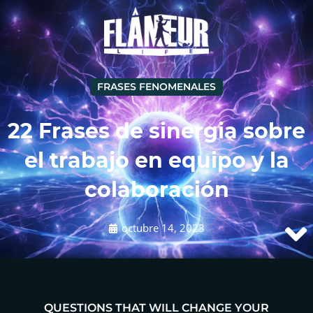
FRASES FENOMENALES
22 Frases de sinergia sobre
el trabajo en equipo y la
colaboración
octubre 14, 2023
QUESTIONS THAT WILL CHANGE YOUR