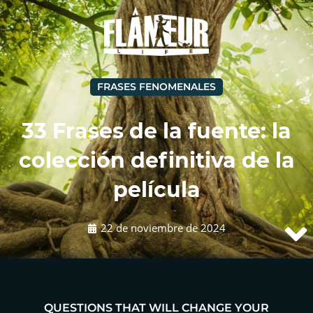
FRASES FENOMENALES
33 Frases de la fuente: la
colección definitiva de la
película
22 de noviembre de 2024
QUESTIONS THAT WILL CHANGE YOUR