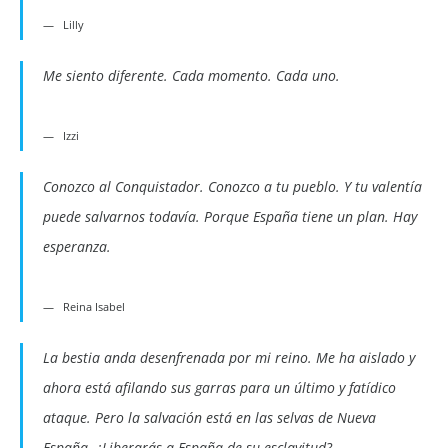
Lilly
Me siento diferente. Cada momento. Cada uno.
Izzi
Conozco al Conquistador. Conozco a tu pueblo. Y tu valentía
puede salvarnos todavía. Porque España tiene un plan. Hay
esperanza.
Reina Isabel
La bestia anda desenfrenada por mi reino. Me ha aislado y
ahora está afilando sus garras para un último y fatídico
ataque. Pero la salvación está en las selvas de Nueva
España. ¿Liberarás a España de su esclavitud?