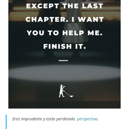
Eres imprudente y estás perdiendo.
perspectiva
.