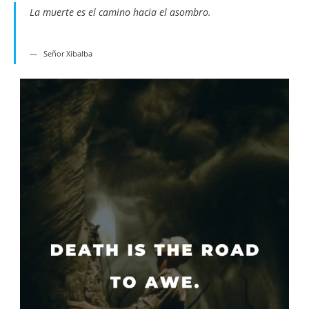
La muerte es el camino hacia el asombro.
Señor Xibalba