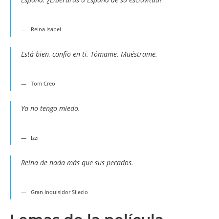
Reina Isabel
Está bien, confío en ti. Tómame. Muéstrame.
Tom Creo
Ya no tengo miedo.
Izzi
Reina de nada más que sus pecados.
Gran Inquisidor Silecio