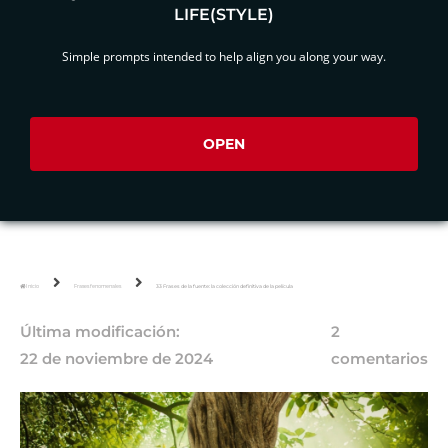
LIFE(STYLE)
Simple prompts intended to help align you along your way.
OPEN
Inicio
Frases fenomenales
33 Frases de la fuente: la colección definitiva de la película
Última modificación:
2
22 de noviembre de 2024
comentarios