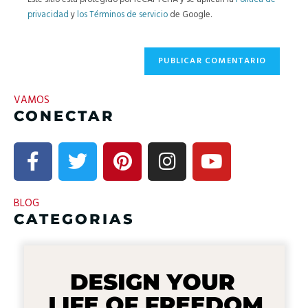
Este sitio está protegido por reCAPTCHA y se aplican la
Política de
privacidad
y
los Términos de servicio
de Google.
VAMOS
CONECTAR
BLOG
CATEGORIAS