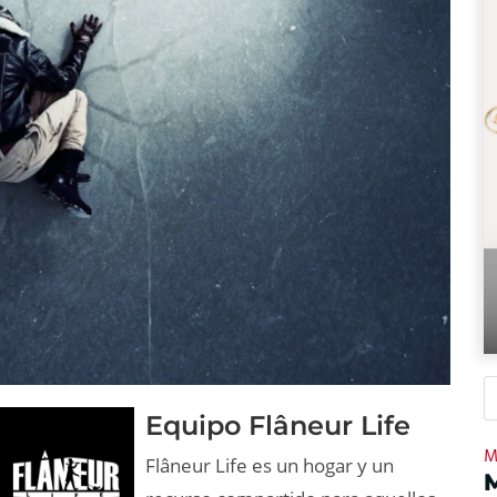
Equipo Flâneur Life
M
Flâneur Life es un hogar y un