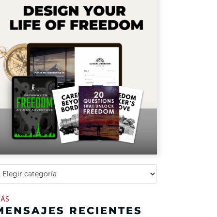
ÁS
MENSAJES RECIENTES