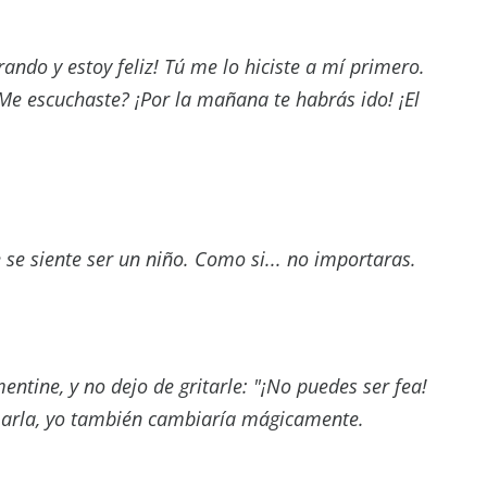
ando y estoy feliz! Tú me lo hiciste a mí primero.
e escuchaste? ¡Por la mañana te habrás ido! ¡El
 se siente ser un niño. Como si... no importaras.
ntine, y no dejo de gritarle: "¡No puedes ser fea!
rmarla, yo también cambiaría mágicamente.