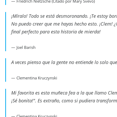
Friedrich Nietzsche (Citado por Mary Svevo)
¡Míralo! Todo se está desmoronando. ¡Te estoy borr
No puedo creer que me hayas hecho esto. ¡Clem! ¿M
final perfecto para esta historia de mierda!
Joel Barish
A veces pienso que la gente no entiende lo solo que
Clementina Kruczynski
Mi favorita es esta muñeca fea a la que llamo Cleme
¡Sé bonita!". Es extraño, como si pudiera transfo
Clementina Kruczynski