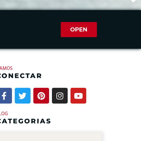
OPEN
AMOS
CONECTAR
LOG
CATEGORIAS