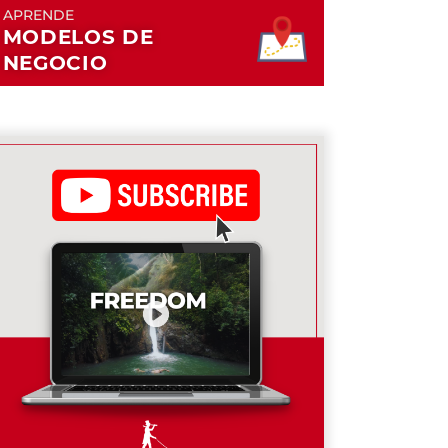
APRENDE
MODELOS DE
NEGOCIO