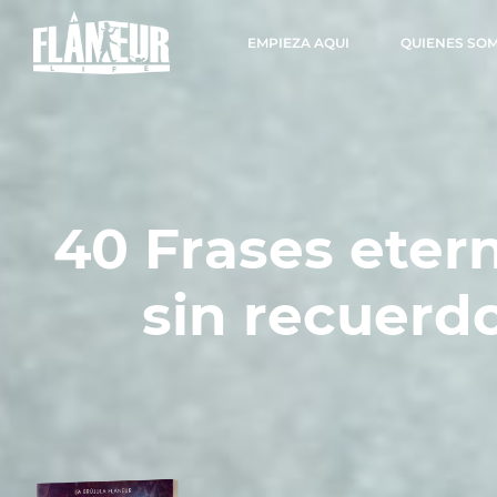
EMPIEZA AQUI
QUIENES SO
40 Frases eter
sin recuerdo