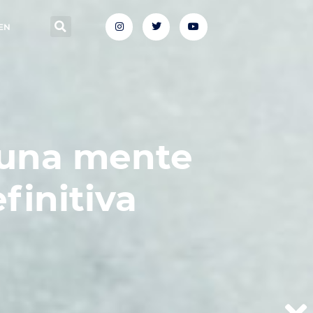
EN
 una mente
finitiva