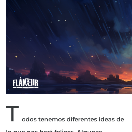
T
odos tenemos diferentes ideas de
lo que nos hará felices. Algunas