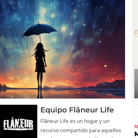
Equipo Flâneur Life
Flâneur Life es un hogar y un
M
recurso compartido para aquellos