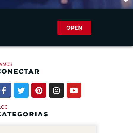
OPEN
AMOS
CONECTAR
LOG
CATEGORIAS