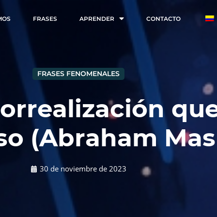
MOS
FRASES
APRENDER
CONTACTO
FRASES FENOMENALES
orrealización qu
lso (Abraham Mas
30 de noviembre de 2023