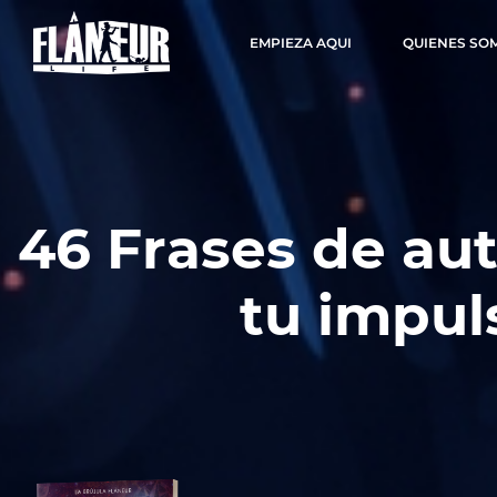
EMPIEZA AQUI
QUIENES SO
46 Frases de aut
tu impu