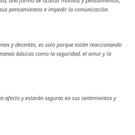
nsa, una forma de ocultar motivos y pensamientos,
 sus pensamientos e impedir la comunicación.
nas y decentes, es solo porque están reaccionando
humanas básicas como la seguridad, el amor y la
án afecto y estarán seguras en sus sentimientos y