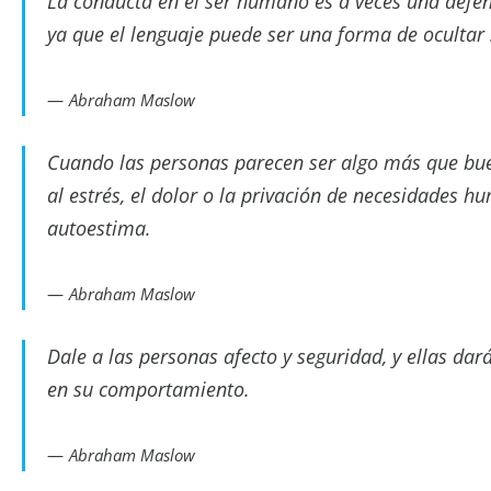
La conducta en el ser humano es a veces una defe
ya que el lenguaje puede ser una forma de ocultar
Abraham Maslow
Cuando las personas parecen ser algo más que bue
al estrés, el dolor o la privación de necesidades 
autoestima.
Abraham Maslow
Dale a las personas afecto y seguridad, y ellas dar
en su comportamiento.
Abraham Maslow