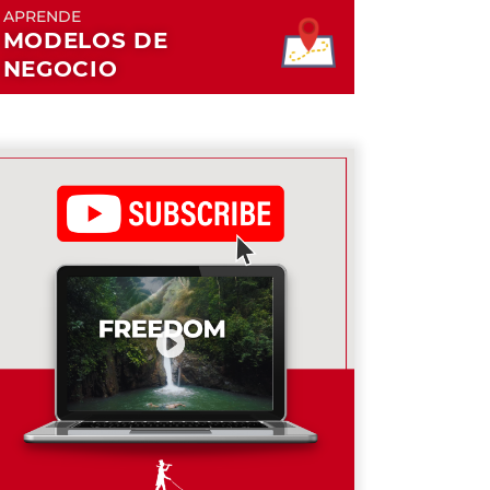
APRENDE
MODELOS DE
NEGOCIO