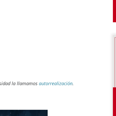
esidad la llamamos
autorrealización
.