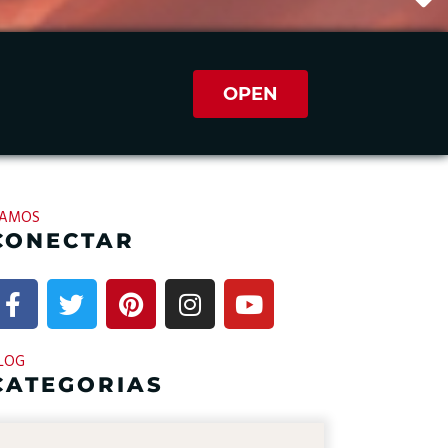
OPEN
AMOS
CONECTAR
LOG
CATEGORIAS