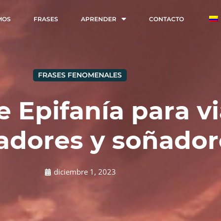
MOS
FRASES
APRENDER
CONTACTO
FRASES FENOMENALES
e Epifanía para vi
adores y soñador
diciembre 1, 2023