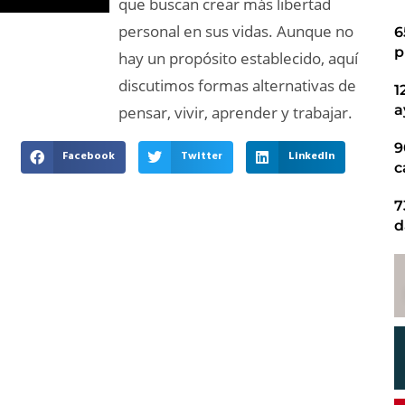
que buscan crear más libertad
personal en sus vidas. Aunque no
6
p
hay un propósito establecido, aquí
discutimos formas alternativas de
1
a
pensar, vivir, aprender y trabajar.
9
Facebook
Twitter
LinkedIn
c
7
d