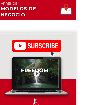
APRENDE
MODELOS DE
NEGOCIO