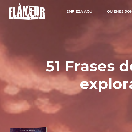
EMPIEZA AQUI
QUIENES SO
51 Frases d
explor