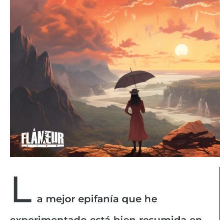
L
a mejor epifanía que he
experimentado está bien resumida en