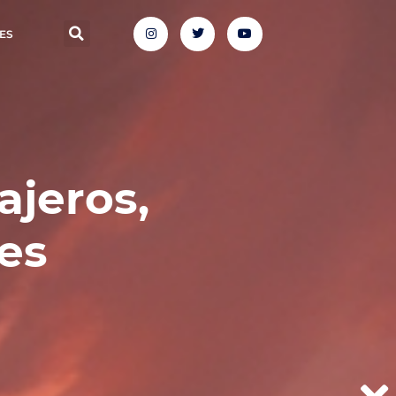
ES
ajeros,
es