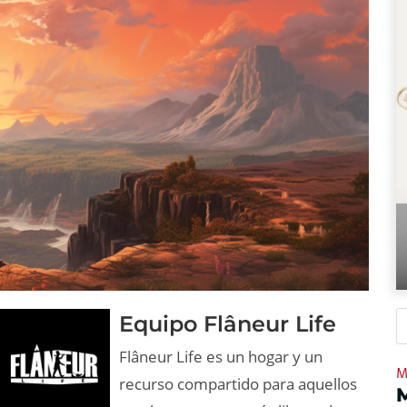
Equipo Flâneur Life
Flâneur Life es un hogar y un
M
recurso compartido para aquellos