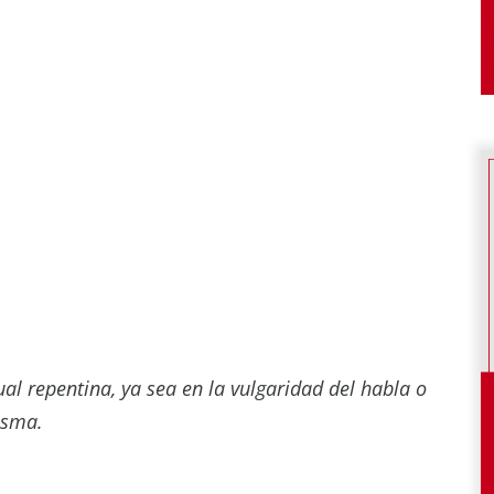
ual repentina, ya sea en la vulgaridad del habla o
isma.