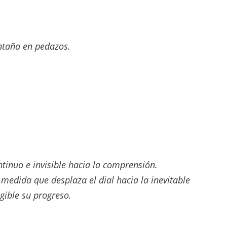
ntaña en pedazos.
ntinuo e invisible hacia la comprensión.
edida que desplaza el dial hacia la inevitable
gible su progreso.