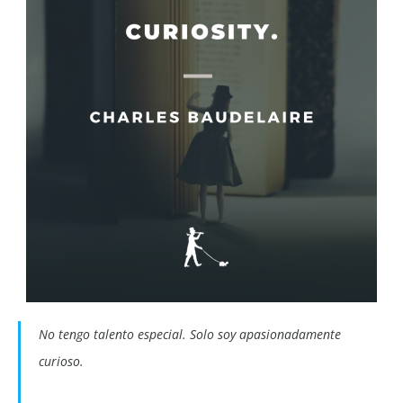
No tengo talento especial. Solo soy apasionadamente
curioso.