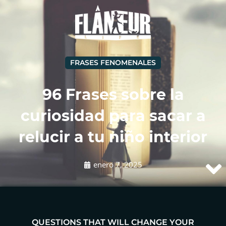
FRASES FENOMENALES
96 Frases sobre la
curiosidad para sacar a
relucir a tu niño interior
enero 7, 2025
QUESTIONS THAT WILL CHANGE YOUR