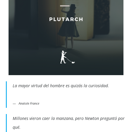
La mayor virtud del hombre es quizás la curiosidad.
Anatole France
Millones vieron caer la manzana, pero Newton preguntó por
qué.