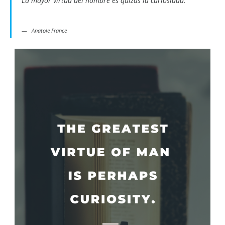
La mayor virtud del hombre es quizás la curiosidad.
Anatole France