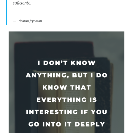
suficiente.
ricardo feynman