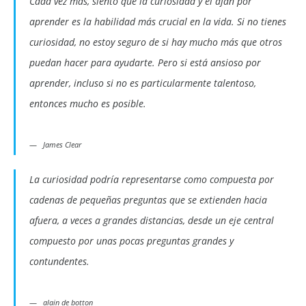
Cada vez más, siento que la curiosidad y el afán por
aprender es la habilidad más crucial en la vida. Si no tienes
curiosidad, no estoy seguro de si hay mucho más que otros
puedan hacer para ayudarte. Pero si está ansioso por
aprender, incluso si no es particularmente talentoso,
entonces mucho es posible.
James Clear
La curiosidad podría representarse como compuesta por
cadenas de pequeñas preguntas que se extienden hacia
afuera, a veces a grandes distancias, desde un eje central
compuesto por unas pocas preguntas grandes y
contundentes.
alain de botton