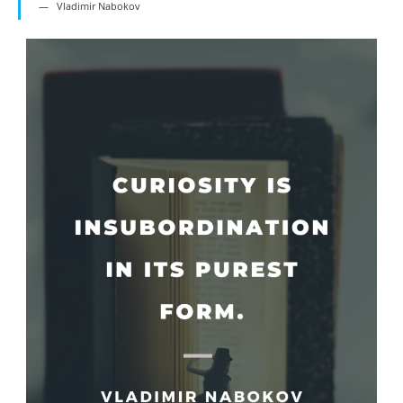
Vladimir Nabokov