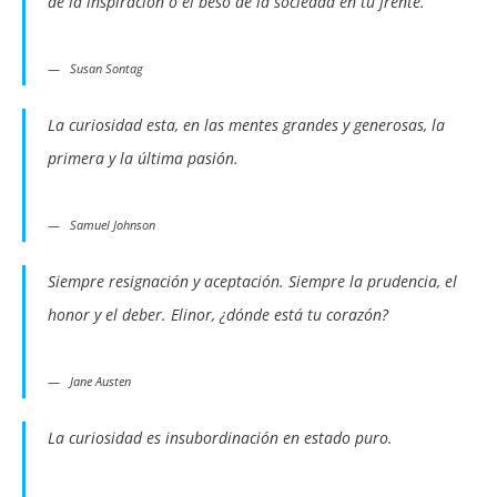
de la inspiración o el beso de la sociedad en tu frente.
Susan Sontag
La curiosidad esta, en las mentes grandes y generosas, la
primera y la última pasión.
Samuel Johnson
Siempre resignación y aceptación. Siempre la prudencia, el
honor y el deber. Elinor, ¿dónde está tu corazón?
Jane Austen
La curiosidad es insubordinación en estado puro.