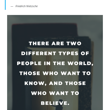
Friedrich Nietzsche