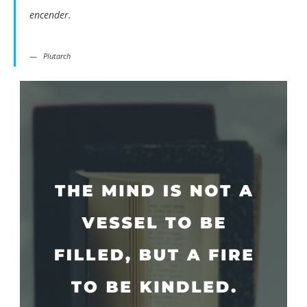
encender.
Plutarch