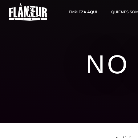
EMPIEZA AQUI
QUIENES SO
NO