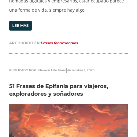
nómadas digitales y empresarios, estar ocupado parece
una forma de vida. siempre hay algo
LEE MAS
ARCHIVADO EN:
Frases fenomenales
PUBLICADO POR : Flaneur Life Team
diciembre 1, 2023
51 Frases de Epifanía para viajeros,
exploradores y soñadores