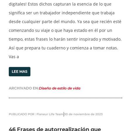
digitales! Estos dichos capturan la esencia de lo que
significa ser un trabajador independiente que trabaja
desde cualquier parte del mundo. Ya sea que recién esté
comenzando su viaje o que haya estado en él por un
tiempo, estas frases lo harán sentir inspirado y motivado.
Así que prepara tu cuaderno y comienza a tomar notas.
Vas a
LEE MAS
ARCHIVADO EN:
Diseño de estilo de vida
PUBLICADO POR : Flaneur Life Team
30 de noviembre de 2023
46 Frases de autorrealización que