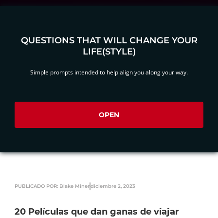
QUESTIONS THAT WILL CHANGE YOUR
LIFE(STYLE)
Simple prompts intended to help align you along your way.
OPEN
PUBLICADO POR: Blake Miner
diciembre 2, 2023
20 Películas que dan ganas de viajar