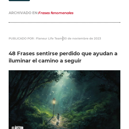
ARCHIVADO EN:
Frases fenomenales
PUBLICADO POR : Flaneur Life Team
30 de noviembre de 2023
48 Frases sentirse perdido que ayudan a
iluminar el camino a seguir