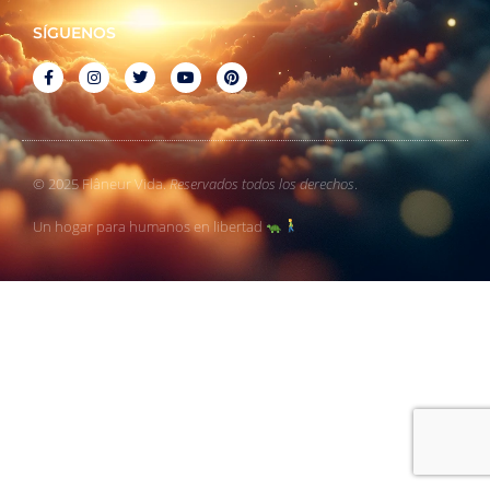
SÍGUENOS
© 2025 Flâneur Vida.
Reservados todos los derechos
.
Un hogar para humanos en libertad