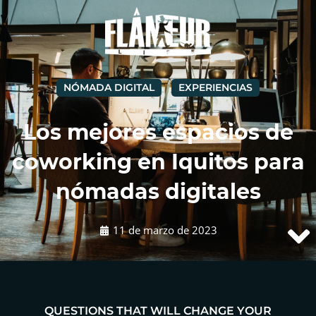
NÓMADA DIGITAL
EXPERIENCIAS
Los mejores espacios de
coworking en Iquitos para
nómadas digitales
11 de marzo de 2023
QUESTIONS THAT WILL CHANGE YOUR