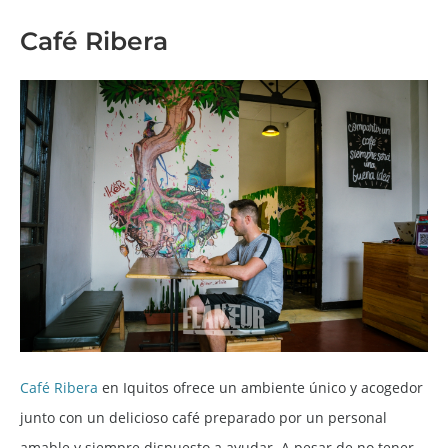
Café Ribera
Café Ribera
en Iquitos ofrece un ambiente único y acogedor
junto con un delicioso café preparado por un personal
amable y siempre dispuesto a ayudar. A pesar de no tener