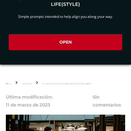
LIFE(STYLE)
Simple prompts intended to help align you along your way.
OPEN
Inicio
nómada digital
Los mejores espacios de coworking en Iquitos para nómadas digitales
Última modificación:
Sin
11 de marzo de 2023
comentarios