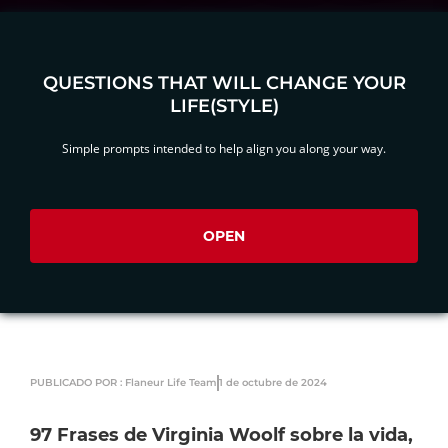
QUESTIONS THAT WILL CHANGE YOUR
LIFE(STYLE)
Simple prompts intended to help align you along your way.
OPEN
PUBLICADO POR : Flaneur Life Team
1 de octubre de 2024
97 Frases de Virginia Woolf sobre la vida,