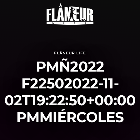
FLÂNEUR LIFE
PMÑ2022
F22502022-11-
02T19:22:50+00:00
PMMIÉRCOLES