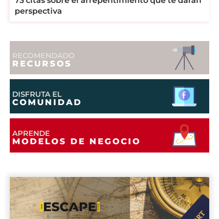
73 citas sobre el arrepentimiento que te darán
perspectiva
RECOMENDADO
RECURSOS
DISFRUTA EL
COMUNIDAD
APRENDE
MODELOS DE NEGOCIO