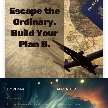
EMPEZAR
APRENDER
Empieza aqui
Nuestra historia
Libros de diseño de estilo de
¿Qué es un Flâneur?