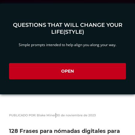
QUESTIONS THAT WILL CHANGE YOUR
LIFE(STYLE)
Simple prompts intended to help align you along your way.
OPEN
PUBLICADO POR: Blake Miner
30 de noviembre de 2023
128 Frases para nómadas digitales para