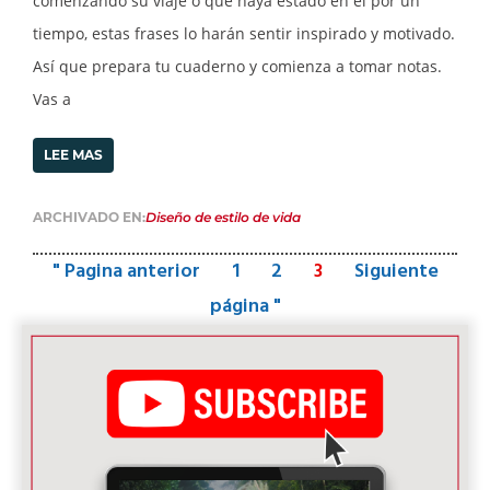
comenzando su viaje o que haya estado en él por un
tiempo, estas frases lo harán sentir inspirado y motivado.
Así que prepara tu cuaderno y comienza a tomar notas.
Vas a
LEE MAS
ARCHIVADO EN:
Diseño de estilo de vida
" Pagina anterior
1
2
3
Siguiente
página "