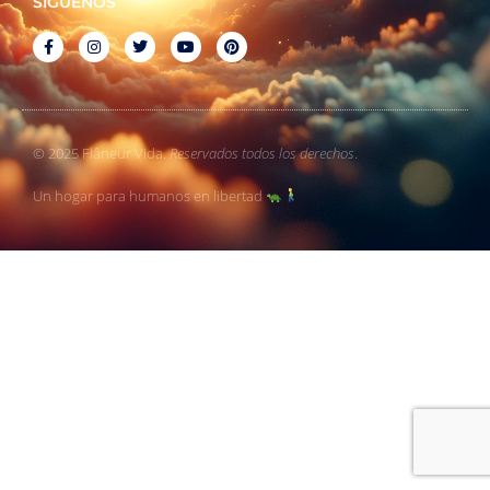
SÍGUENOS
© 2025 Flâneur Vida.
Reservados todos los derechos
.
Un hogar para humanos en libertad